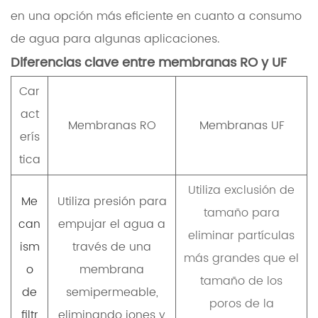
en una opción más eficiente en cuanto a consumo
de agua para algunas aplicaciones.
Diferencias clave entre membranas RO y UF
Car
act
Membranas RO
Membranas UF
erís
tica
Utiliza exclusión de
Me
Utiliza presión para
tamaño para
can
empujar el agua a
eliminar partículas
ism
través de una
más grandes que el
o
membrana
tamaño de los
de
semipermeable,
poros de la
filtr
eliminando iones y