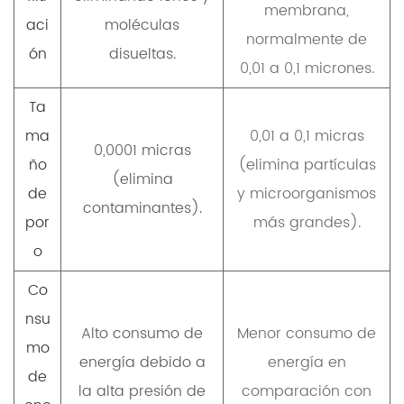
membrana,
aci
moléculas
normalmente de
ón
disueltas.
0,01 a 0,1 micrones.
Ta
ma
0,01 a 0,1 micras
0,0001 micras
ño
(elimina partículas
(elimina
de
y microorganismos
contaminantes).
por
más grandes).
o
Co
nsu
Alto consumo de
Menor consumo de
mo
energía debido a
energía en
de
la alta presión de
comparación con