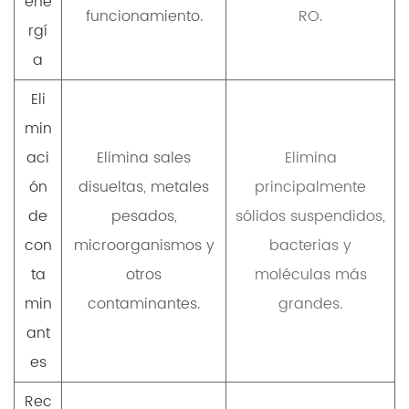
ene
funcionamiento.
RO.
rgí
a
Eli
min
aci
Elimina sales
Elimina
ón
disueltas, metales
principalmente
de
pesados,
sólidos suspendidos,
con
microorganismos y
bacterias y
ta
otros
moléculas más
min
contaminantes.
grandes.
ant
es
Rec