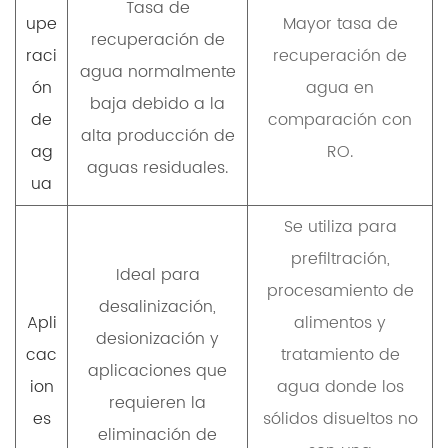
Tasa de
upe
Mayor tasa de
recuperación de
raci
recuperación de
agua normalmente
ón
agua en
baja debido a la
de
comparación con
alta producción de
ag
RO.
aguas residuales.
ua
Se utiliza para
prefiltración,
Ideal para
procesamiento de
desalinización,
Apli
alimentos y
desionización y
cac
tratamiento de
aplicaciones que
ion
agua donde los
requieren la
es
sólidos disueltos no
eliminación de