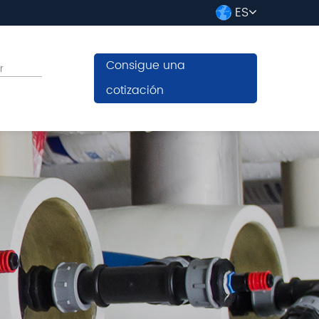
ES
Consigue una
cotización