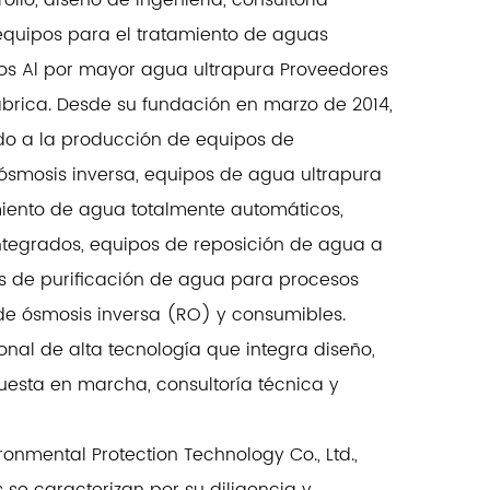
ollo, diseño de ingeniería, consultoría
equipos para el tratamiento de aguas
mos
Al por mayor agua ultrapura Proveedores
ábrica
. Desde su fundación en marzo de 2014,
o a la producción de equipos de
ósmosis inversa, equipos de agua ultrapura
iento de agua totalmente automáticos,
ntegrados, equipos de reposición de agua a
os de purificación de agua para procesos
de ósmosis inversa (RO) y consumibles.
al de alta tecnología que integra diseño,
puesta en marcha, consultoría técnica y
onmental Protection Technology Co., Ltd.,