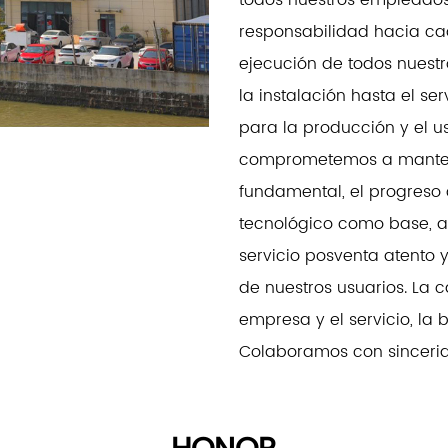
todos nuestros empleados 
responsabilidad hacia cad
ejecución de todos nuestr
la instalación hasta el s
para la producción y el us
comprometemos a mantene
fundamental, el progreso c
tecnológico como base, 
servicio posventa atento y
de nuestros usuarios. La 
empresa y el servicio, la 
Colaboramos con sincerida