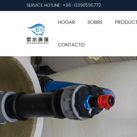
SERVICE HOTLINE: +86-13396595772
HOGAR
SOBRE
PRODUC
CONTACTO