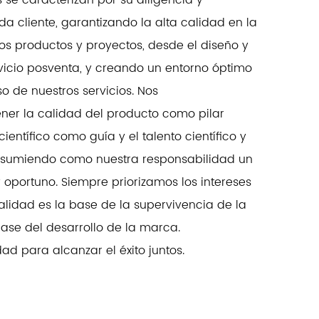
se caracterizan por su diligencia y
a cliente, garantizando la alta calidad en la
os productos y proyectos, desde el diseño y
ervicio posventa, y creando un entorno óptimo
o de nuestros servicios. Nos
r la calidad del producto como pilar
ientífico como guía y el talento científico y
asumiendo como nuestra responsabilidad un
 oportuno. Siempre priorizamos los intereses
calidad es la base de la supervivencia de la
base del desarrollo de la marca.
d para alcanzar el éxito juntos.