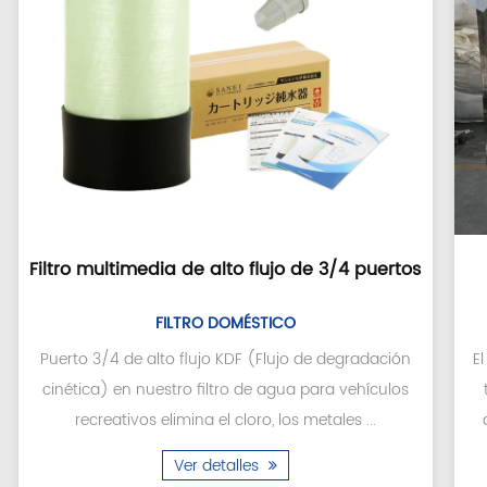
Filtro multimedia de alto flujo de 3/4 puertos
FILTRO DOMÉSTICO
Puerto 3/4 de alto flujo KDF (Flujo de degradación
E
cinética) en nuestro filtro de agua para vehículos
recreativos elimina el cloro, los metales ...
Ver detalles