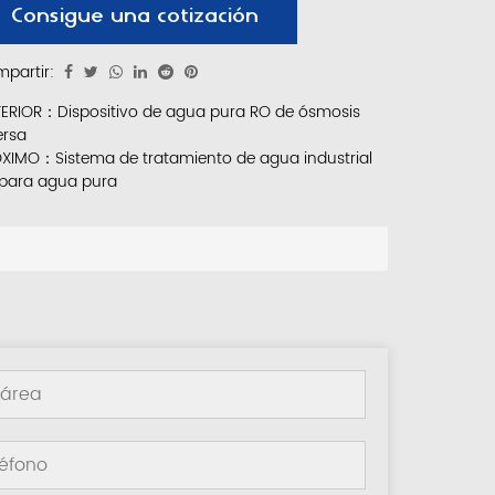
Consigue una cotización
partir:
ERIOR：Dispositivo de agua pura RO de ósmosis
ersa
XIMO：Sistema de tratamiento de agua industrial
para agua pura