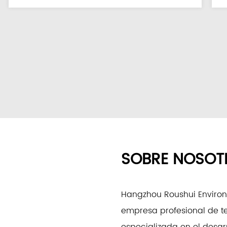
SOBRE NOSOT
Hangzhou Roushui Environm
empresa profesional de t